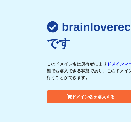
brainlove
です
このドメイン名は所有者により
ドメインマ
誰でも購入できる状態であり、このドメイ
行うことができます。
ドメイン名を購入する