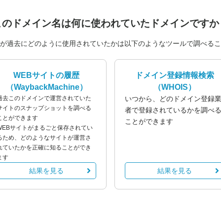
このドメイン名は
何に使われていたドメインですか
が過去にどのように使用されていたかは以下のようなツールで調べるこ
WEBサイトの履歴
ドメイン登録情報検索
（WaybackMachine）
（WHOIS）
過去このドメインで運営されていた
いつから、どのドメイン登録
サイトのスナップショットを調べる
者で登録されているかを調べ
ことができます
ことができます
WEBサイトがまるごと保存されてい
るため、どのようなサイトが運営さ
れていたかを正確に知ることができ
ます
結果を見る
結果を見る