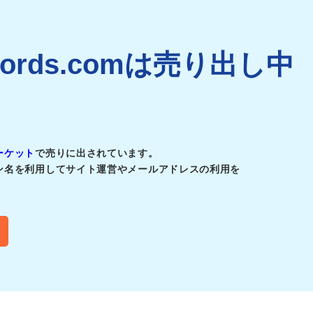
records.comは売り出し中
ーケット
で売りに出されています。
ン名を利用してサイト運営やメールアドレスの利用を