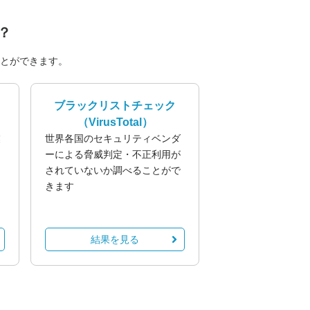
？
とができます。
ブラックリストチェック
（VirusTotal）
業
世界各国のセキュリティベンダ
る
ーによる脅威判定・不正利用が
されていないか調べることがで
きます
結果を見る